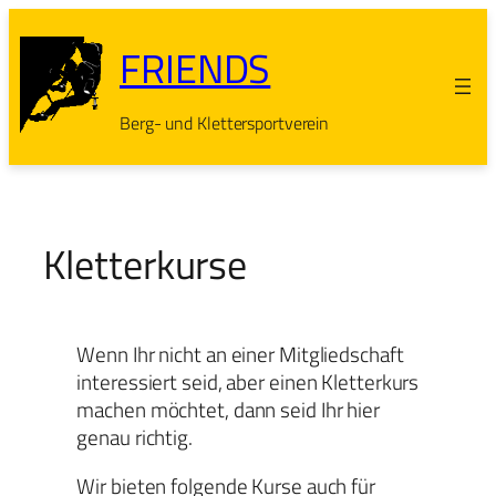
Zum
Inhalt
FRIENDS
springen
Berg- und Klettersportverein
Kletterkurse
Wenn Ihr nicht an einer Mitgliedschaft
interessiert seid, aber einen Kletterkurs
machen möchtet, dann seid Ihr hier
genau richtig.
Wir bieten folgende Kurse auch für