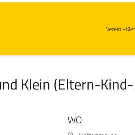
Verein
Kle
und Klein (Eltern-Kind-
WO