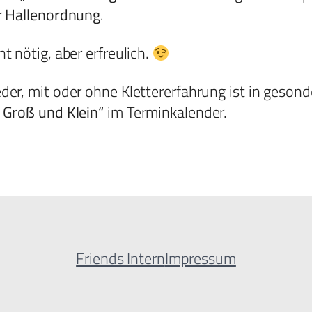
r Hallenordnung
.
cht nötig, aber erfreulich.
eder, mit oder ohne Klettererfahrung ist in geson
 Groß und Klein“
im Terminkalender.
Friends Intern
Impressum