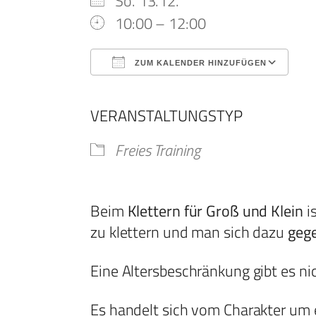
So. 13.12.
10:00 – 12:00
ZUM KALENDER HINZUFÜGEN
ICS herunterladen
G
VERANSTALTUNGSTYP
Freies Training
Beim
Klettern für Groß und Klein
i
zu klettern und man sich dazu
gege
Eine Altersbeschränkung gibt es nic
Es handelt sich vom Charakter um