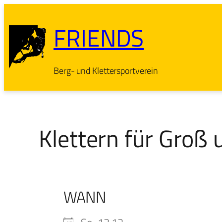
Zum
Inhalt
FRIENDS
springen
Berg- und Klettersportverein
Klettern für Groß 
WANN