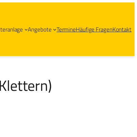
tteranlage
Angebote
Termine
Häufige Fragen
Kontakt
Klettern)