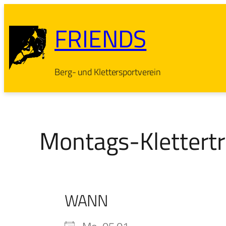
Zum
Inhalt
FRIENDS
springen
Berg- und Klettersportverein
Montags-Klettertr
WANN