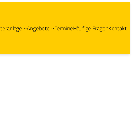
tteranlage
Angebote
Termine
Häufige Fragen
Kontakt