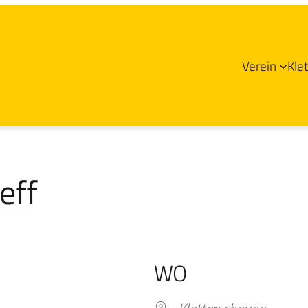
Verein
Kle
eff
WO