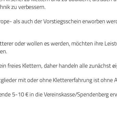
hnik zu verbessern.
ope- als auch der Vorstiegsschein erworben wer
etterer oder wollen es werden, möchten ihre Leist
en.
in freies Klettern, daher handeln alle zunächst
e
tglieder mit oder ohne Klettererfahrung ist ohne
pende 5-10 € in die Vereinskasse/Spendenberg er