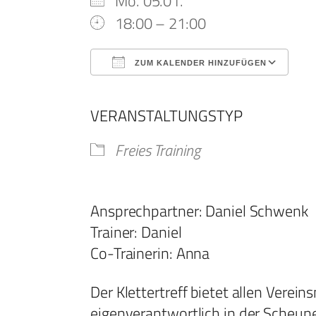
Mo. 05.01.
18:00 – 21:00
ZUM KALENDER HINZUFÜGEN
ICS herunterladen
G
VERANSTALTUNGSTYP
Freies Training
Ansprechpartner: Daniel Schwenk
Trainer: Daniel
Co-Trainerin: Anna
Der Klettertreff bietet allen Verei
eigenverantwortlich in der Scheune/