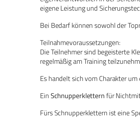
eigene Leistung und Sicherungstec
Bei Bedarf können sowohl der Topr
Teilnahmevoraussetzungen:
Die Teilnehmer sind begeisterte Kl
regelmäßig am Training teilzunehm
Es handelt sich vom Charakter um e
Ein
Schnupperklettern
für Nichtmi
Fürs Schnupperklettern ist eine S